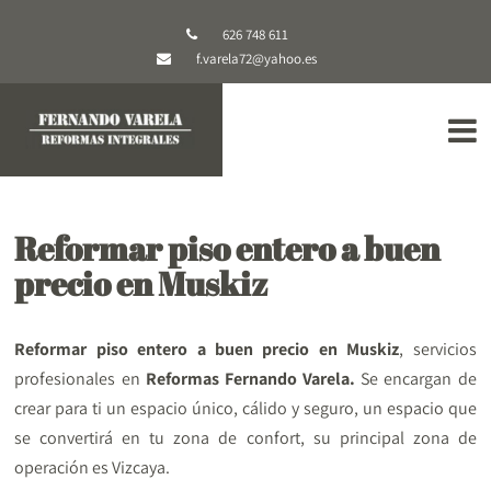
626 748 611
f.varela72@yahoo.es
Reformar piso entero a buen
precio en Muskiz
Reformar piso entero a buen precio en Muskiz
, servicios
profesionales en
Reformas Fernando Varela.
Se encargan de
crear para ti un espacio único, cálido y seguro, un espacio que
se convertirá en tu zona de confort, su principal zona de
operación es Vizcaya.