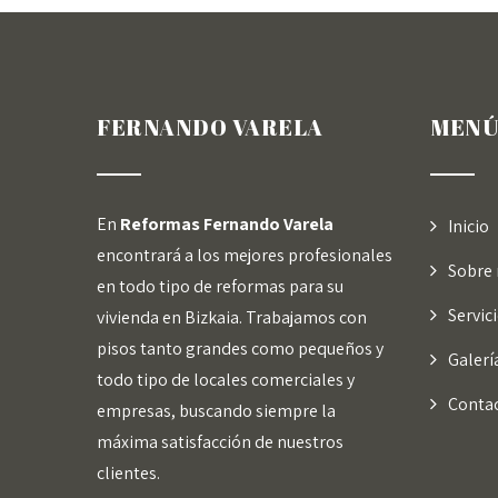
FERNANDO VARELA
MENÚ
En
Reformas Fernando Varela
Inicio
encontrará a los mejores profesionales
Sobre 
en todo tipo de reformas para su
Servic
vivienda en Bizkaia. Trabajamos con
pisos tanto grandes como pequeños y
Galerí
todo tipo de locales comerciales y
Conta
empresas, buscando siempre la
máxima satisfacción de nuestros
clientes.