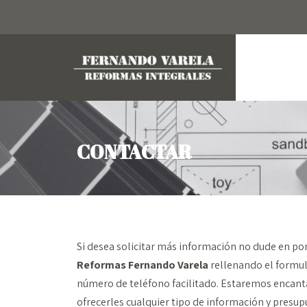
CONTACTAR
Si desea solicitar más información no dude en po
Reformas Fernando Varela
rellenando el formul
número de teléfono facilitado. Estaremos encan
ofrecerles cualquier tipo de información y presup